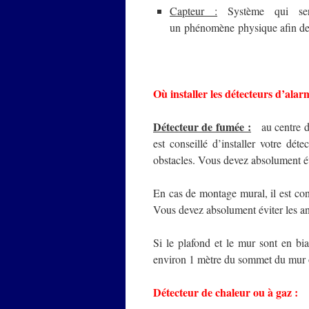
Capteur :
Système qui sert
un phénomène physique afin de 
Où installer les détecteurs d’alar
Détecteur de fumée :
au centre du
est conseillé d’installer votre dé
obstacles. Vous devez absolument év
En cas de montage mural, il est cons
Vous devez absolument éviter les an
Si le plafond et le mur sont en biai
environ 1 mètre du sommet du mur 
Détecteur de chaleur ou à gaz :