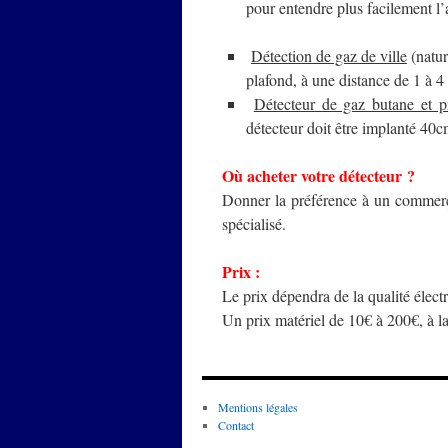
pour entendre plus facilement l’a
Détection de gaz de ville
(natur
plafond, à une distance de 1 à 4
Détecteur de gaz butane et p
détecteur doit être implanté 40c
Où acheter votre détecteur ?
Donner la préférence à un commerç
spécialisé.
Prix :
Le prix dépendra de la qualité élect
Un prix matériel de 10€ à 200€, à la
Mentions légales
Contact