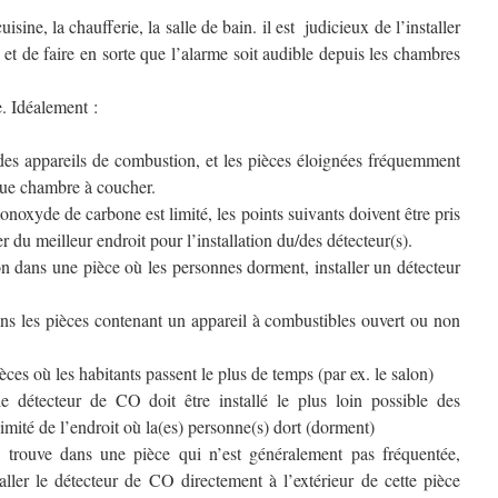
sine, la chaufferie, la salle de bain. il est judicieux de l’installer
et de faire en sorte que l’alarme soit audible depuis les chambres
. Idéalement :
es appareils de combustion, et les pièces éloignées fréquemment
que chambre à coucher.
noxyde de carbone est limité, les points suivants doivent être pris
 du meilleur endroit pour l’installation du/des détecteur(s).
on dans une pièce où les personnes dorment, installer un détecteur
ns les pièces contenant un appareil à combustibles ouvert ou non
ièces où les habitants passent le plus de temps (par ex. le salon)
détecteur de CO doit être installé le plus loin possible des
imité de l’endroit où la(es) personne(s) dort (dorment)
e trouve dans une pièce qui n’est généralement pas fréquentée,
ller le détecteur de CO directement à l’extérieur de cette pièce