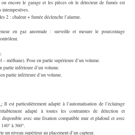
e ou encore le garage et les pièces où le détecteur de fumée est
s intempestives.
les 2 : chaleur + fumée déclenche l’alarme.
eneur en gaz anormale : surveille et mesure le pourcentage
ontrôleur.
e
.
l – méthane). Pose en partie supérieure d’un volume.
 partie inférieure d’un volume.
 en partie inférieure d’un volume.
 :
Il est particulièrement adapté à l’automatisation de l’éclairage
éritablement adapté à toutes les contraintes de détection et
t disponible avec une fixation compatible mur et plafond et avec
e 140° à 360°.
cte un niveau supérieur au placement d’un capteur.