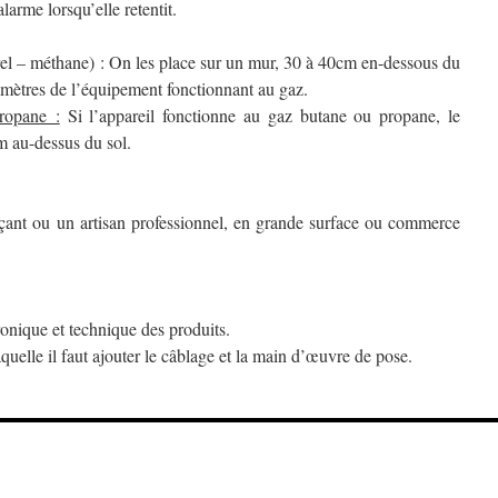
larme lorsqu’elle retentit.
el – méthane) : On les place sur un mur, 30 à 40cm en-dessous du
 mètres de l’équipement fonctionnant au gaz.
ropane :
Si l’appareil fonctionne au gaz butane ou propane, le
m au-dessus du sol.
ant ou un artisan professionnel, en grande surface ou commerce
ronique et technique des produits.
quelle il faut ajouter le câblage et la main d’œuvre de pose.