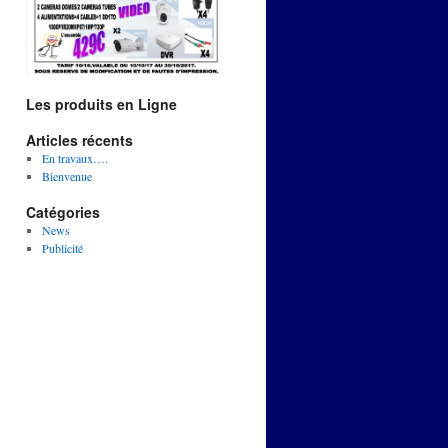
Les produits en Ligne
Articles récents
En travaux….
Bienvenue
Catégories
News
Publicité