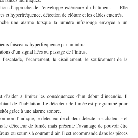
ion d’approche de l’enveloppe extérieure du bâtiment. Elle
es et hyperfréquence, détection de clôture et les câbles enterrés.
che une alarme lorsque la lumière infrarouge envoyée à un
ieurs faisceaux hyperfréquence par un intrus.
tions d’un signal liées au passage de l’intrus.
 l’escalade, l’écartement, le cisaillement, le soulèvement de la
t d’aider à limiter les conséquences d’un début d’incendie. Il
mbiant de l’habitation. Le détecteur de fumée est programmé pour
ssitôt grâce à une alarme sonore.
 nom l’indique, le détecteur de chaleur détecte la « chaleur » et
s le détecteur de fumée mais présente l’avantage de pouvoir être
éreux ou soumis à courant d’air. Il est recommandé dans les pièces