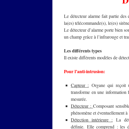
Le détecteur alarme fait partie des
la(es) télécommande(s), le(es) sirè
Le détecteur d’alarme porte bien so
un champ grâce à l’infrarouge et tran
Les différents types
Il existe différents modèles de détec
Pour l’anti-intrusion:
Capteur :
Organe qui reçoit u
transforme en une information 
mesurée.
Détecteur :
Composant sensible 
phénomène et éventuellement à 
Détection intérieure :
La détec
définie. Elle comprend : les d