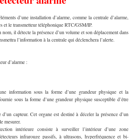
 éléments d’une installation d’alarme, comme la centrale d’alarme,
nes et le transmetteur téléphonique RTC/GSM/IP.
n nom, il détecte la présence d’un volume et son déplacement dans
smettra l’information à la centrale qui déclenchera l’alerte.
teur d’alarme :
ne information sous la forme d’une grandeur physique et la
fournie sous la forme d’une grandeur physique susceptible d’être
d’un capteur. Cet organe est destiné à déceler la présence d’un
le mesurer.
tion intérieure consiste à surveiller l’intérieur d’une zone
étecteurs infrarouge passifs, à ultrasons, hyperfréquence et bi-