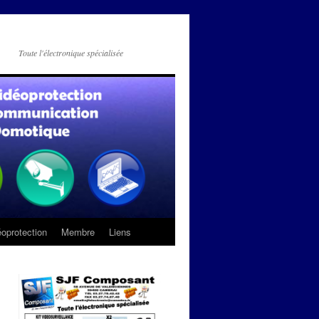
Toute l'électronique spécialisée
oprotection
Membre
Liens