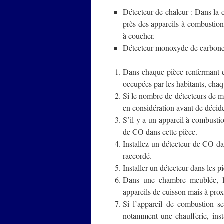
Détecteur de chaleur : Dans la cui
près des appareils à combustion 
à coucher.
Détecteur monoxyde de carbone
Dans chaque pièce renfermant d
occupées par les habitants, cha
Si le nombre de détecteurs de mo
en considération avant de décider
S’il y a un appareil à combusti
de CO dans cette pièce.
Installez un détecteur de CO da
raccordé.
Installer un détecteur dans les p
Dans une chambre meublée, le 
appareils de cuisson mais à prox
Si l’appareil de combustion s
notamment une chaufferie, insta