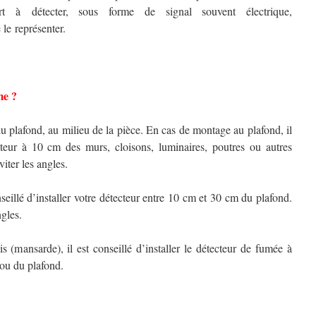
 à détecter, sous forme de signal souvent électrique,
le représenter.
me ?
 plafond, au milieu de la pièce. En cas de montage au plafond, il
tecteur à 10 cm des murs, cloisons, luminaires, poutres ou autres
iter les angles.
eillé d’installer votre détecteur entre 10 cm et 30 cm du plafond.
gles.
s (mansarde), il est conseillé d’installer le détecteur de fumée à
ou du plafond.