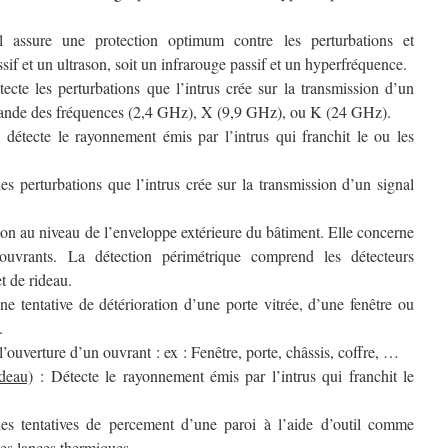
 assure une protection optimum contre les perturbations et
sif et un ultrason, soit un infrarouge passif et un hyperfréquence.
cte les perturbations que l’intrus crée sur la transmission d’un
bande des fréquences (2,4 GHz), X (9,9 GHz), ou K (24 GHz).
 détecte le rayonnement émis par l’intrus qui franchit le ou les
es perturbations que l’intrus crée sur la transmission d’un signal
on au niveau de l’enveloppe extérieure du bâtiment. Elle concerne
 ouvrants. La détection périmétrique comprend les détecteurs
t de rideau.
e tentative de détérioration d’une porte vitrée, d’une fenêtre ou
.
’ouverture d’un ouvrant : ex : Fenêtre, porte, châssis, coffre, …
ideau)
: Détecte le rayonnement émis par l’intrus qui franchit le
es tentatives de percement d’une paroi à l’aide d’outil comme
es lances thermiques.