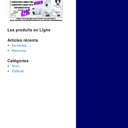
Les produits en Ligne
Articles récents
En travaux….
Bienvenue
Catégories
News
Publicité