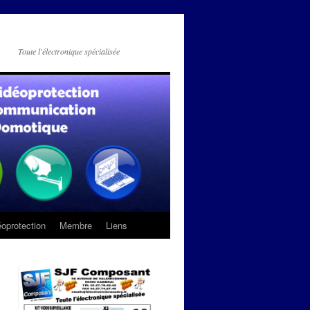
Toute l'électronique spécialisée
oprotection
Membre
Liens