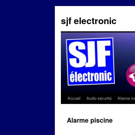
sjf electronic
Accueil
Audio sécurité
Alarme in
Aller
au
Alarme piscine
contenu