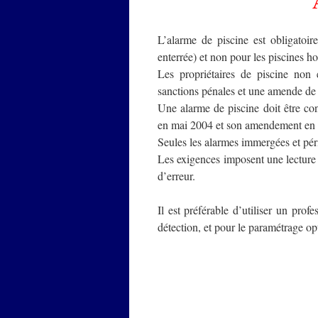
L’alarme de piscine est obligatoir
enterrée) et non pour les piscines ho
Les propriétaires de piscine non 
sanctions pénales et une amende de
Une alarme de piscine doit être co
en mai 2004 et son amendement en A1
Seules les alarmes immergées et pér
Les exigences imposent une lecture
d’erreur.
Il est préférable d’utiliser un prof
détection, et pour le paramétrage opt