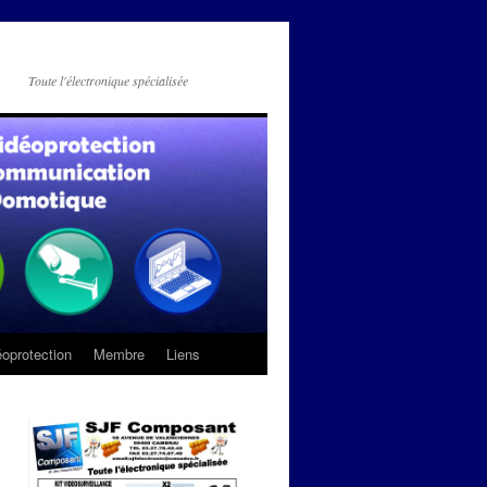
Toute l'électronique spécialisée
oprotection
Membre
Liens