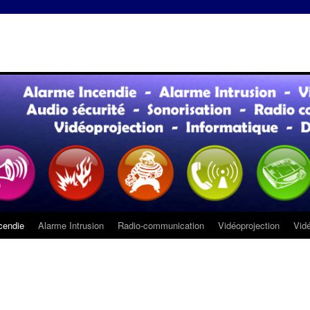
cendie
Alarme Intrusion
Radio-communication
Vidéoprojection
Vidé