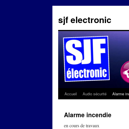
sjf electronic
Accueil
Audio sécurité
Alarme in
Aller
au
Alarme incendie
contenu
en cours de travaux