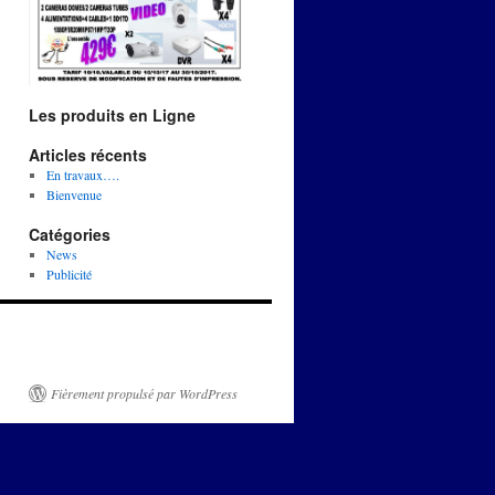
Les produits en Ligne
Articles récents
En travaux….
Bienvenue
Catégories
News
Publicité
Fièrement propulsé par WordPress