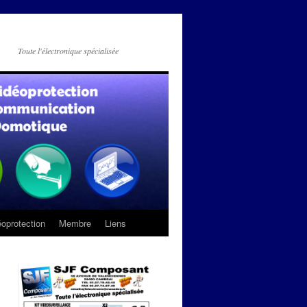
Toute l'électronique spécialisée
oprotection
Membre
Liens