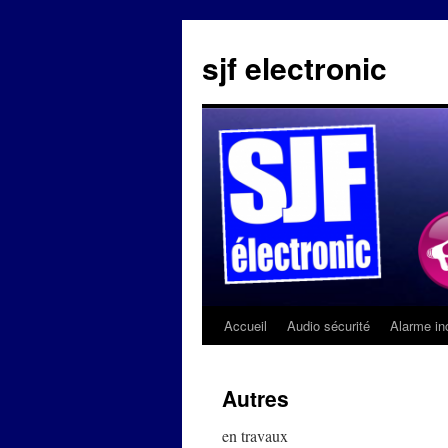
sjf electronic
Accueil
Audio sécurité
Alarme in
Aller
au
Autres
contenu
en travaux