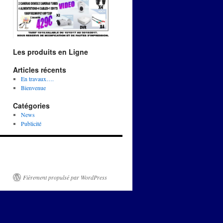
Les produits en Ligne
Articles récents
En travaux….
Bienvenue
Catégories
News
Publicité
Fièrement propulsé par WordPress